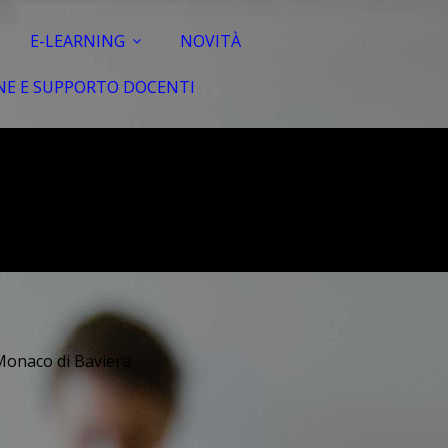
E-LEARNING
NOVITÀ
E E SUPPORTO DOCENTI
- Monaco di Baviera