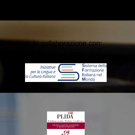
In collaborazione con: