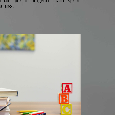
onale per il progetto "Italia Sprint!
aliano".