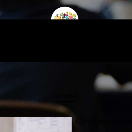
CHI SIAMO
L´Assistenza Scola