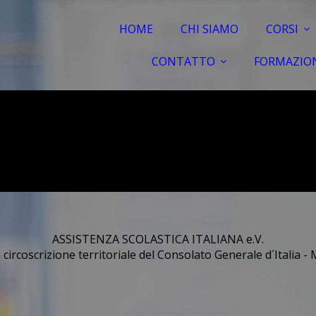
HOME
CHI SIAMO
CORSI
CONTATTO
FORMAZION
ASSISTENZA SCOLASTICA ITALIANA e.V.
 circoscrizione territoriale del Consolato Generale d´Italia 